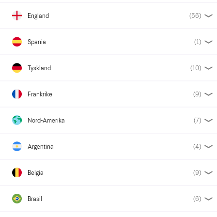
England
(56)
Spania
(1)
Tyskland
(10)
Frankrike
(9)
Nord-Amerika
(7)
Argentina
(4)
Belgia
(9)
Brasil
(6)