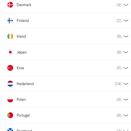
Danmark
(4)
Finland
(2)
Irland
(8)
Japan
(8)
Kina
(5)
Nederland
(14)
Polen
(4)
Portugal
(9)